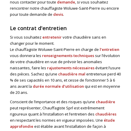
nous contacter pour toute
demande
, si vous souhaitez
rencontrer notre chauffagiste Woluwe-Saint-Pierre ou encore
pour toute demande de
devis
.
Le contrat d'entretien
Si vous souhaitez
entretenir
votre chaudière sans en
changer pour le moment.
Le chauffagiste Woluwe-Saint-Pierre en charge de
l’entretien
vous donnera les
renseignements techniques
sur l’évolution
de votre chaudière en vue de prévoir les anomalies
naissantes, faire les
rajustements nécessaires
évitant l’usure
des pièces. Sachez qu’une
chaudière mal
entretenue perd 40
% de ses capacités en 10 ans, et cesse de fonctionner 5 à 6
ans avant la
durée normale d’utilisation
qui est en moyenne
de 20 ans.
Conscient de l’importance et des risques qu’une
chaudière
peut représenter, Chauffagiste Sprl est extrêmement
rigoureux quant à l’installation et l’entretien des
chaudières
en respectant les normes en vigueur imposées. Une
étude
approfondie
est établie avant l’installation de façon à