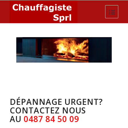
DÉPANNAGE URGENT?
CONTACTEZ NOUS
AU
0487 84 50 09