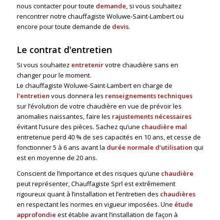
nous contacter pour toute
demande
, si vous souhaitez
rencontrer notre chauffagiste Woluwe-Saint-Lambert ou
encore pour toute demande de
devis
.
Le contrat d'entretien
Si vous souhaitez
entretenir
votre chaudière sans en
changer pour le moment.
Le chauffagiste Woluwe-Saint-Lambert en charge de
l’entretien
vous donnera les
renseignements techniques
sur l’évolution de votre chaudière en vue de prévoir les
anomalies naissantes, faire les
rajustements nécessaires
évitant l’usure des pièces. Sachez qu’une
chaudière mal
entretenue perd 40 % de ses capacités en 10 ans, et cesse de
fonctionner 5 à 6 ans avant la
durée normale d’utilisation
qui
est en moyenne de 20 ans.
Conscient de l’importance et des risques qu’une
chaudière
peut représenter, Chauffagiste Sprl est extrêmement
rigoureux quant à l’installation et l’entretien des
chaudières
en respectant les normes en vigueur imposées. Une
étude
approfondie
est établie avant l’installation de façon à