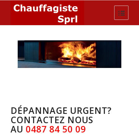
DÉPANNAGE URGENT?
CONTACTEZ NOUS
AU
0487 84 50 09