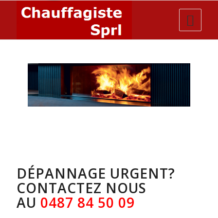
DÉPANNAGE URGENT?
CONTACTEZ NOUS
AU
0487 84 50 09