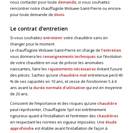
nous contacter pour toute
demande
, si vous souhaitez
rencontrer notre chauffagiste Woluwe-Saint-Pierre ou encore
pour toute demande de
devis
.
Le contrat d'entretien
Si vous souhaitez
entretenir
votre chaudière sans en
changer pour le moment.
Le chauffagiste Woluwe-Saint-Pierre en charge de
l’entretien
vous donnera les
renseignements techniques
sur l’évolution
de votre chaudière en vue de prévoir les anomalies
naissantes, faire les
rajustements nécessaires
évitant l’usure
des pièces. Sachez qu’une
chaudière mal
entretenue perd 40
% de ses capacités en 10 ans, et cesse de fonctionner 5 à 6
ans avant la
durée normale d’utilisation
qui est en moyenne
de 20 ans.
Conscient de l’importance et des risques qu’une
chaudière
peut représenter, Chauffagiste Sprl est extrêmement
rigoureux quant à l’installation et l’entretien des
chaudières
en respectant les normes en vigueur imposées. Une
étude
approfondie
est établie avant l’installation de façon à