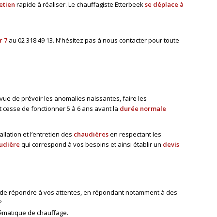
etien
rapide à réaliser. Le chauffagiste Etterbeek
se déplace à
r 7
au
02 318 49 13
. N'hésitez pas à nous contacter pour toute
 vue de prévoir les anomalies naissantes, faire les
 cesse de fonctionner 5 à 6 ans avant la
durée normale
llation et l’entretien des
chaudières
en respectant les
udière
qui correspond à vos besoins et ainsi établir un
devis
de répondre à vos attentes, en répondant notamment à des
?
lématique de chauffage.