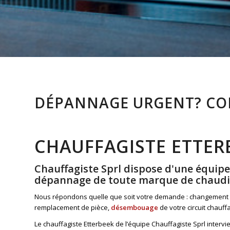
DÉPANNAGE URGENT? CO
CHAUFFAGISTE ETTER
Chauffagiste Sprl dispose d'une équipe d
dépannage de toute marque de chaudiè
Nous répondons quelle que soit votre demande : changement
remplacement de pièce,
désembouage
de votre circuit chauff
Le chauffagiste Etterbeek de l’équipe Chauffagiste Sprl interv