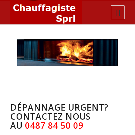
DÉPANNAGE URGENT?
CONTACTEZ NOUS
AU
0487 84 50 09