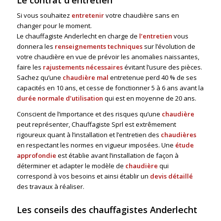
Le contrat d'entretien
Si vous souhaitez
entretenir
votre chaudière sans en
changer pour le moment.
Le chauffagiste Anderlecht en charge de
l’entretien
vous
donnera les
renseignements techniques
sur l’évolution de
votre chaudière en vue de prévoir les anomalies naissantes,
faire les
rajustements nécessaires
évitant l’usure des pièces.
Sachez qu’une
chaudière mal
entretenue perd 40 % de ses
capacités en 10 ans, et cesse de fonctionner 5 à 6 ans avant la
durée normale d’utilisation
qui est en moyenne de 20 ans.
Conscient de l’importance et des risques qu’une
chaudière
peut représenter, Chauffagiste Sprl est extrêmement
rigoureux quant à l’installation et l’entretien des
chaudières
en respectant les normes en vigueur imposées. Une
étude
approfondie
est établie avant l’installation de façon à
déterminer et adapter le modèle de
chaudière
qui
correspond à vos besoins et ainsi établir un
devis détaillé
des travaux à réaliser.
Les conseils des chauffagistes Anderlecht